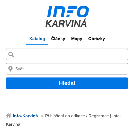
Katalog
Články
Mapy
Obrázky
Hledat
Info-Karviná
Přihlášení do editace / Registrace | Info-
Karviná