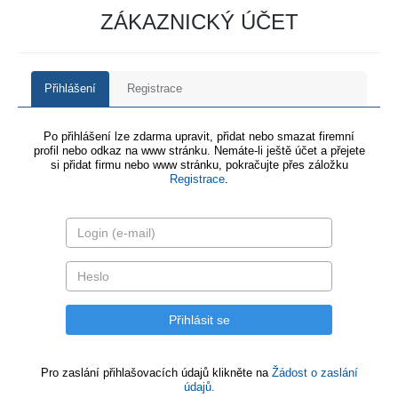
ZÁKAZNICKÝ ÚČET
Přihlášení
Registrace
Po přihlášení lze zdarma upravit, přidat nebo smazat firemní
profil nebo odkaz na www stránku. Nemáte-li ještě účet a přejete
si přidat firmu nebo www stránku, pokračujte přes záložku
Registrace
.
Pro zaslání přihlašovacích údajů klikněte na
Žádost o zaslání
údajů.