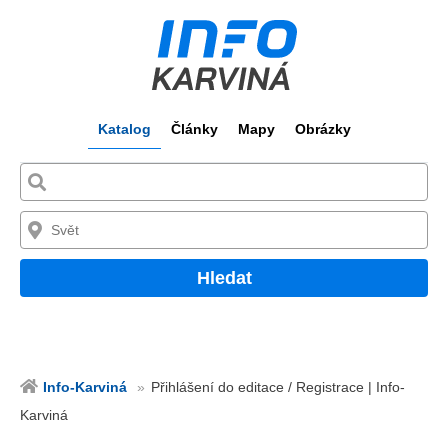
Katalog
Články
Mapy
Obrázky
Hledat
Info-Karviná
Přihlášení do editace / Registrace | Info-
Karviná