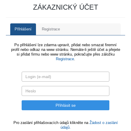
ZÁKAZNICKÝ ÚČET
Přihlášení
Registrace
Po přihlášení lze zdarma upravit, přidat nebo smazat firemní
profil nebo odkaz na www stránku. Nemáte-li ještě účet a přejete
si přidat firmu nebo www stránku, pokračujte přes záložku
Registrace
.
Pro zaslání přihlašovacích údajů klikněte na
Žádost o zaslání
údajů.