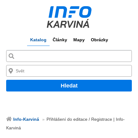
Katalog
Články
Mapy
Obrázky
Hledat
Info-Karviná
Přihlášení do editace / Registrace | Info-
Karviná