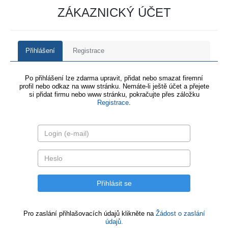
ZÁKAZNICKÝ ÚČET
Přihlášení
Registrace
Po přihlášení lze zdarma upravit, přidat nebo smazat firemní
profil nebo odkaz na www stránku. Nemáte-li ještě účet a přejete
si přidat firmu nebo www stránku, pokračujte přes záložku
Registrace
.
Pro zaslání přihlašovacích údajů klikněte na
Žádost o zaslání
údajů.