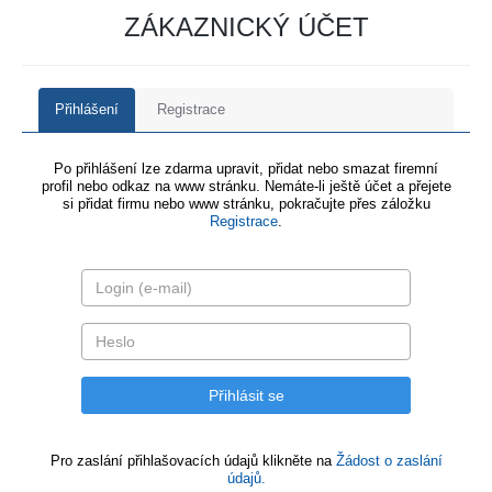
ZÁKAZNICKÝ ÚČET
Přihlášení
Registrace
Po přihlášení lze zdarma upravit, přidat nebo smazat firemní
profil nebo odkaz na www stránku. Nemáte-li ještě účet a přejete
si přidat firmu nebo www stránku, pokračujte přes záložku
Registrace
.
Pro zaslání přihlašovacích údajů klikněte na
Žádost o zaslání
údajů.