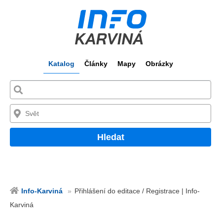
Katalog
Články
Mapy
Obrázky
Hledat
Info-Karviná
Přihlášení do editace / Registrace | Info-
Karviná