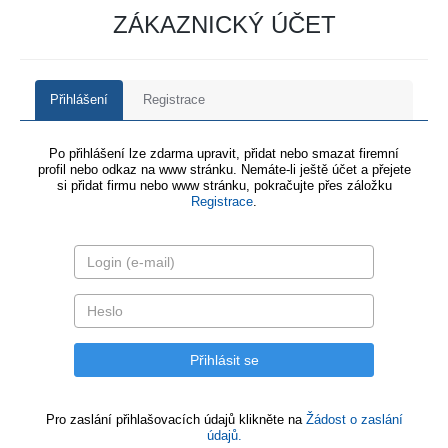
ZÁKAZNICKÝ ÚČET
Přihlášení
Registrace
Po přihlášení lze zdarma upravit, přidat nebo smazat firemní
profil nebo odkaz na www stránku. Nemáte-li ještě účet a přejete
si přidat firmu nebo www stránku, pokračujte přes záložku
Registrace
.
Pro zaslání přihlašovacích údajů klikněte na
Žádost o zaslání
údajů.