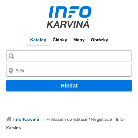
Katalog
Články
Mapy
Obrázky
Hledat
Info-Karviná
Přihlášení do editace / Registrace | Info-
Karviná