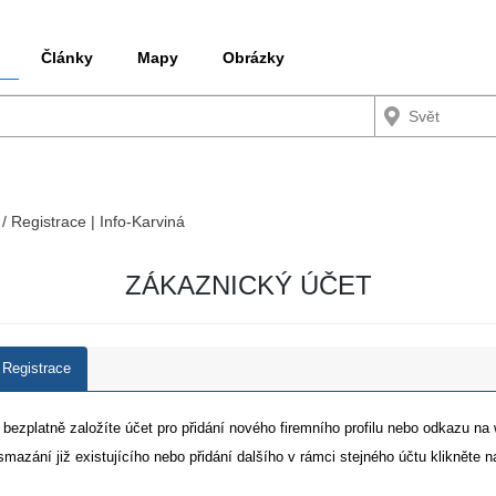
Články
Mapy
Obrázky
 / Registrace | Info-Karviná
ZÁKAZNICKÝ ÚČET
Registrace
i bezplatně založíte účet pro přidání nového firemního profilu nebo odkazu na
smazání již existujícího nebo přidání dalšího v rámci stejného účtu klikněte 