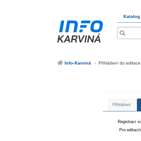
Katalog
Info-Karviná
Přihlášení do editace
Přihlášení
Registrací s
Pro editaci/