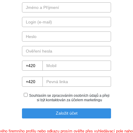
Souhlasím se zpracováním osobních údajů a přeji
si být kontaktován za účelem marketingu
ého firemního profilu nebo odkazu prosím ověřte přes vyhledávací pole nahoře