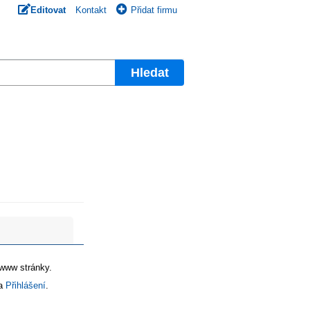
Editovat
Kontakt
Přidat firmu
Hledat
 www stránky.
na
Přihlášení
.