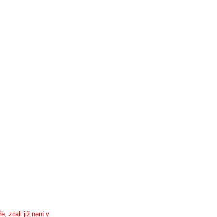
, zdali již není v